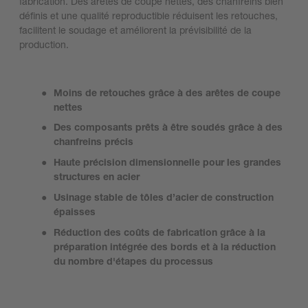
fabrication. Des arêtes de coupe nettes, des chanfreins bien
définis et une qualité reproductible réduisent les retouches,
facilitent le soudage et améliorent la prévisibilité de la
production.
Moins de retouches grâce à des arêtes de coupe
nettes
Des composants prêts à être soudés grâce à des
chanfreins précis
Haute précision dimensionnelle pour les grandes
structures en acier
Usinage stable de tôles d’acier de construction
épaisses
Réduction des coûts de fabrication grâce à la
préparation intégrée des bords et à la réduction
du nombre d'étapes du processus