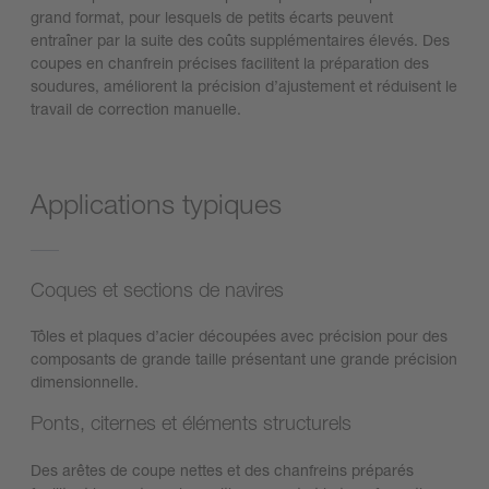
grand format, pour lesquels de petits écarts peuvent
entraîner par la suite des coûts supplémentaires élevés. Des
coupes en chanfrein précises facilitent la préparation des
soudures, améliorent la précision d’ajustement et réduisent le
travail de correction manuelle.
Applications typiques
Coques et sections de navires
Tôles et plaques d’acier découpées avec précision pour des
composants de grande taille présentant une grande précision
dimensionnelle.
Ponts, citernes et éléments structurels
Des arêtes de coupe nettes et des chanfreins préparés