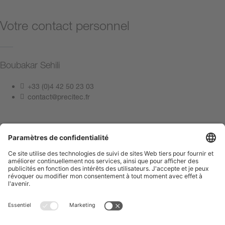
Votre contact personnel
Boubakar Sehili
+33 (0)4 42 50 23 03
contact@precitec.fr
Contactez-nous
Mentions légales
Politique de confidentialité