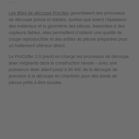
Les têtes de découpe Precitec
garantissent des processus
de découpe précis et stables, quelles que soient l'épaisseur
des matériaux et la géométrie des pièces. Associées à des
capteurs fiables, elles permettent d'obtenir une qualité de
coupe reproductible et des arêtes de pièces préparées pour
un traitement ultérieur direct.
Le ProCutter 2.0 prend en charge les processus de découpe
laser exigeants dans la construction navale – avec une
puissance laser allant jusqu’à 85 kW, de la découpe de
précision à la découpe en chanfrein pour des bords de
pièces prêts à être soudés.
En savoir plus sur le ProCutter 2.0