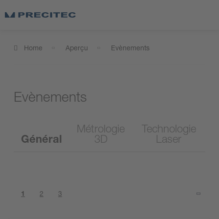
Home
Aperçu
Evènements
Evènements
Métrologie
Technologie
Général
3D
Laser
1
2
3