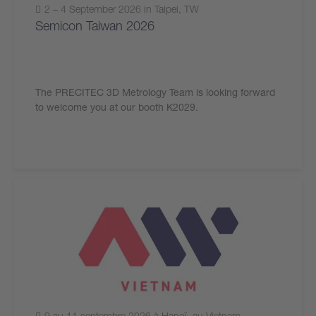
2 – 4 September 2026 in Taipei, TW
Semicon Taiwan 2026
The PRECITEC 3D Metrology Team is looking forward
to welcome you at our booth K2029.
9 au 11 septembre 2026 à Hanoï, au Vietnam