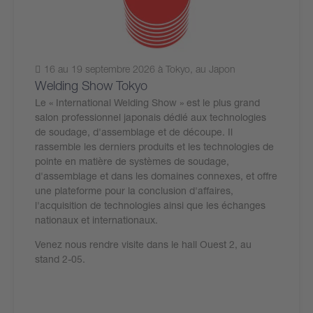
16 au 19 septembre 2026 à Tokyo, au Japon
Welding Show Tokyo
Le « International Welding Show » est le plus grand
salon professionnel japonais dédié aux technologies
de soudage, d'assemblage et de découpe. Il
rassemble les derniers produits et les technologies de
pointe en matière de systèmes de soudage,
d'assemblage et dans les domaines connexes, et offre
une plateforme pour la conclusion d'affaires,
l'acquisition de technologies ainsi que les échanges
nationaux et internationaux.
Venez nous rendre visite dans le hall Ouest 2, au
stand 2-05.