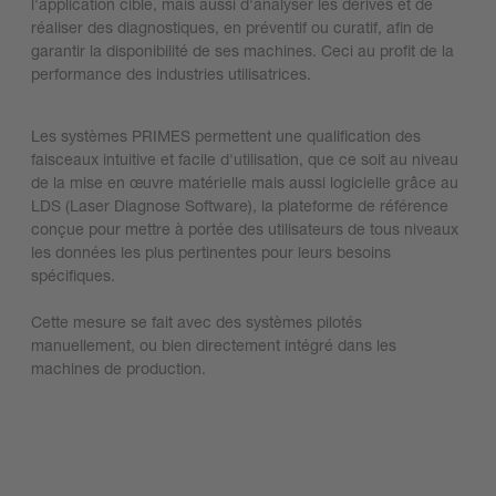
l'application cible, mais aussi d'analyser les dérives et de
réaliser des diagnostiques, en préventif ou curatif, afin de
garantir la disponibilité de ses machines. Ceci au profit de la
performance des industries utilisatrices.​
Les systèmes PRIMES permettent une qualification des
faisceaux intuitive et facile d'utilisation, que ce soit au niveau
de la mise en œuvre matérielle mais aussi logicielle grâce au
LDS (Laser Diagnose Software), la plateforme de référence
conçue pour mettre à portée des utilisateurs de tous niveaux
les données les plus pertinentes pour leurs besoins
spécifiques.​
Cette mesure se fait avec des systèmes pilotés
manuellement, ou bien directement intégré dans les
machines de production.