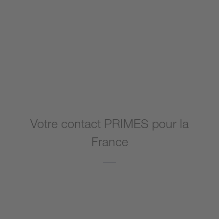
Pour plus de détails, allez vers le site PRIMES
Votre contact PRIMES pour la
France