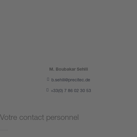
M. Boubakar Sehili
b.sehili@precitec.de
+33(0) 7 86 02 30 53
Votre contact personnel