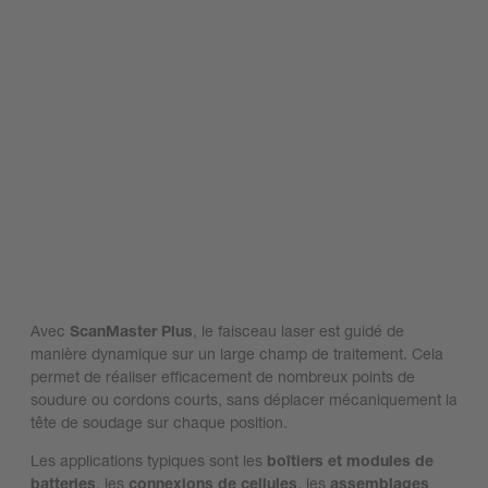
Avec
ScanMaster Plus
, le faisceau laser est guidé de
manière dynamique sur un large champ de traitement. Cela
permet de réaliser efficacement de nombreux points de
soudure ou cordons courts, sans déplacer mécaniquement la
tête de soudage sur chaque position.
Les applications typiques sont les
boîtiers et modules de
batteries
, les
connexions de cellules
, les
assemblages