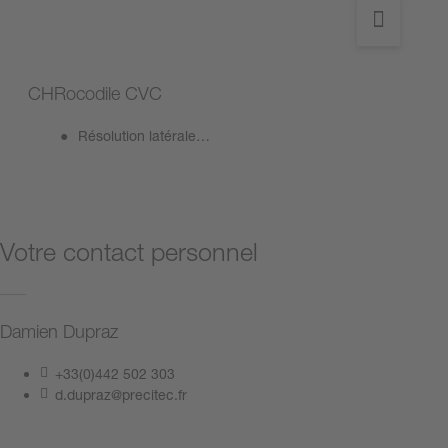
CHRocodile CVC
Résolution latérale…
Votre contact personnel
Damien Dupraz
+33(0)442 502 303
d.dupraz@precitec.fr
Contactez-nous