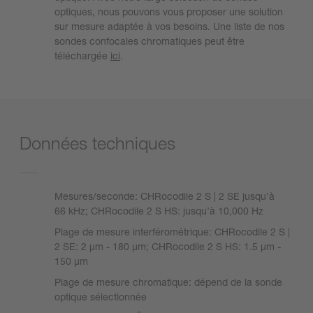
optiques, nous pouvons vous proposer une solution
sur mesure adaptée à vos besoins. Une liste de nos
sondes confocales chromatiques peut être
téléchargée
ici
.
Données techniques
Mesures/seconde: CHRocodile 2 S | 2 SE jusqu’à
66 kHz; CHRocodile 2 S HS: jusqu’à 10,000 Hz
Plage de mesure interférométrique: CHRocodile 2 S |
2 SE: 2 µm - 180 µm; CHRocodile 2 S HS: 1.5 µm -
150 µm
Plage de mesure chromatique: dépend de la sonde
optique sélectionnée