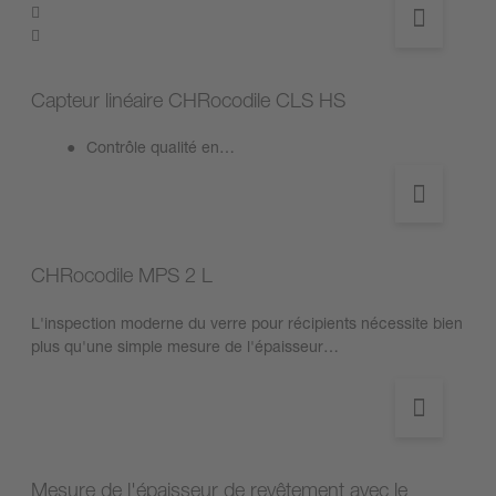
Capteur linéaire CHRocodile CLS HS
Contrôle qualité en…
CHRocodile MPS 2 L
L'inspection moderne du verre pour récipients nécessite bien
plus qu'une simple mesure de l'épaisseur…
Mesure de l'épaisseur de revêtement avec le