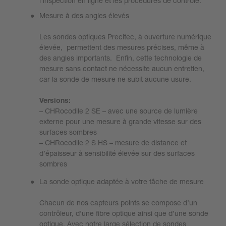
l’inspection en ligne et les procédures de contrôle.
Mesure à des angles élevés
Les sondes optiques Precitec, à ouverture numérique
élevée, permettent des mesures précises, même à
des angles importants. Enfin, cette technologie de
mesure sans contact ne nécessite aucun entretien,
car la sonde de mesure ne subit aucune usure.
Versions:
– CHRocodile 2 SE – avec une source de lumière
externe pour une mesure à grande vitesse sur des
surfaces sombres
– CHRocodile 2 S HS – mesure de distance et
d’épaisseur à sensibilité élevée sur des surfaces
sombres
La sonde optique adaptée à votre tâche de mesure
Chacun de nos capteurs points se compose d’un
contrôleur, d’une fibre optique ainsi que d’une sonde
optique. Avec notre large sélection de sondes