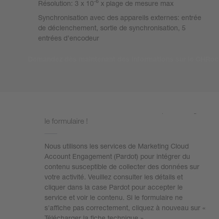
-6
Résolution: 3 x 10
x plage de mesure max
Synchronisation avec des appareils externes: entrée
de déclenchement, sortie de synchronisation, 5
entrées d’encodeur
Demandez dès maintenant des informations sur le CHRoc
Nous avons besoin de votre accord pour charger
le formulaire !
Nous utilisons les services de Marketing Cloud
Account Engagement (Pardot) pour intégrer du
contenu susceptible de collecter des données sur
votre activité. Veuillez consulter les détails et
cliquer dans la case Pardot pour accepter le
service et voir le contenu. Si le formulaire ne
s'affiche pas correctement, cliquez à nouveau sur «
Télécharger la fiche technique ».