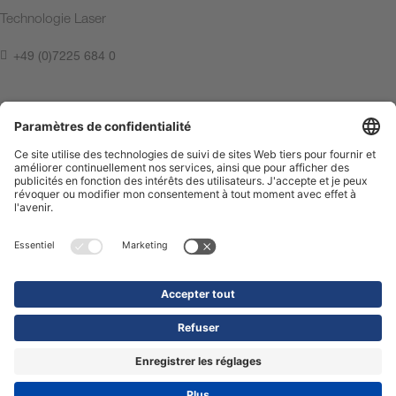
Technologie Laser
+49 (0)7225 684 0
Contactez-nous
Mentions légales
Politique de confidentialité
Compliance Center
Terms of Use
Contactez-nous
Shop
© 2026 Precitec GmbH & Co. KG