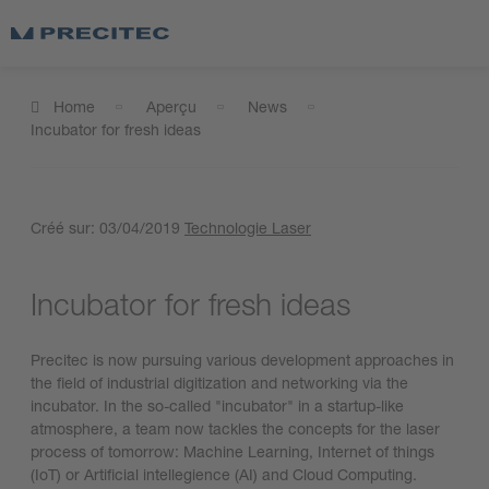
Home
Aperçu
News
Incubator for fresh ideas
Créé sur:
03/04/2019
Technologie Laser
Incubator for fresh ideas
Precitec is now pursuing various development approaches in
the field of industrial digitization and networking via the
incubator. In the so-called "incubator" in a startup-like
atmosphere, a team now tackles the concepts for the laser
process of tomorrow: Machine Learning, Internet of things
(IoT) or Artificial intellegience (AI) and Cloud Computing.