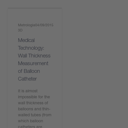
Metrologia
04/09/2015
3D
Medical
Technology:
Wall Thickness
Measurement
of Balloon
Catheter
It is almost
impossible for the
wall thickness of
balloons and thin-
walled tubes (from
which balloon
catheters are