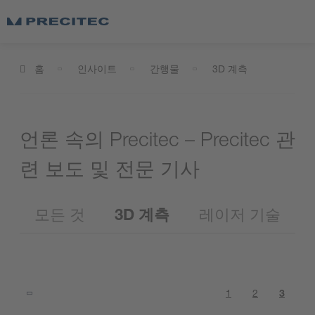
홈
인사이트
간행물
3D 계측
언론 속의 Precitec – Precitec 관
련 보도 및 전문 기사
모든 것
3D 계측
레이저 기술
1
2
3