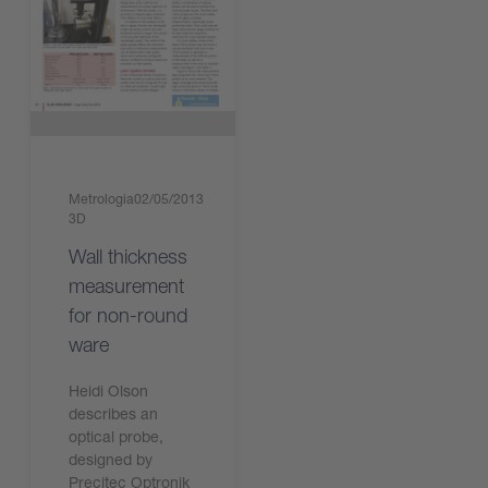
Metrologia
02/05/2013
3D
Wall thickness
measurement
for non-round
ware
Heidi Olson
describes an
optical probe,
designed by
Precitec Optronik