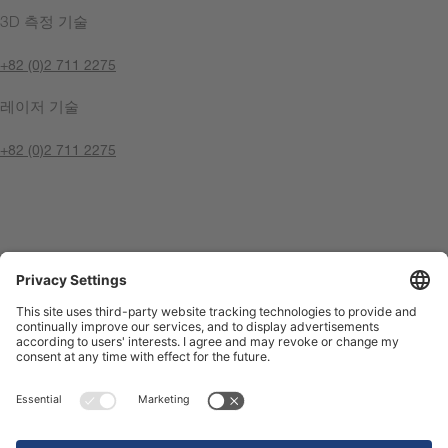
3D 측정 기술
+82 (0)2 711 2275
레이저 기술
+82 (0)2 711 2275
지금 문의
날인
개인 정보 정책