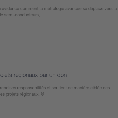
 évidence comment la métrologie avancée se déplace vers la
on de semi-conducteurs,…
rojets régionaux par un don
rend ses responsabilités et soutient de manière ciblée des
des projets régionaux. 💙