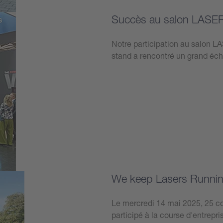
Succès au salon LASE
Notre participation au salon 
stand a rencontré un grand éch
Plus d’informations
We keep Lasers Running
Le mercredi 14 mai 2025, 25 co
participé à la course d'entrepr