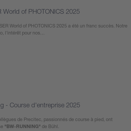
R World of PHOTONICS 2025
LASER World of PHOTONICS 2025 a été un franc succès. Notre
o, l'intérêt pour nos…
 - Course d'entreprise 2025
llègues de Precitec, passionnés de course à pied, ont
ise
"BW-RUNNING"
de Bühl.