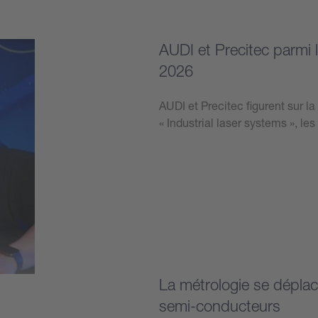
AUDI et Precitec parmi 
2026
AUDI et Precitec figurent sur l
« Industrial laser systems », l
Plus d’informations
La métrologie se déplac
semi-conducteurs