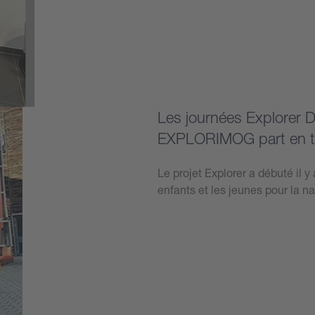
Plus d’informations
Les journées Explorer 
EXPLORIMOG part en t
Le projet Explorer a débuté il 
enfants et les jeunes pour la n
Plus d’informations