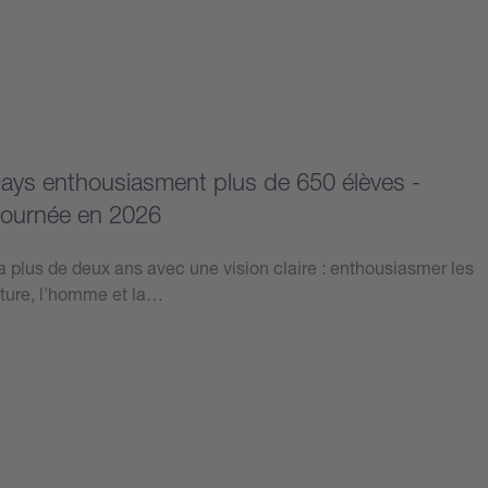
Days enthousiasment plus de 650 élèves -
ournée en 2026
y a plus de deux ans avec une vision claire : enthousiasmer les
ature, l'homme et la…