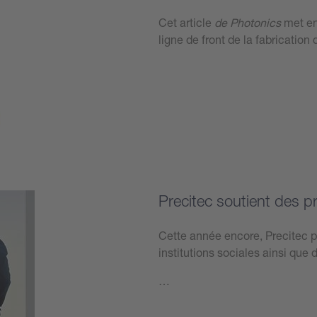
Cet article
de Photonics
met en
ligne de front de la fabricati
Plus d’informations
Precitec soutient des p
Cette année encore, Precitec p
institutions sociales ainsi que 
…