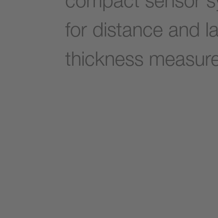
compact sensor 
for distance and l
thickness measur