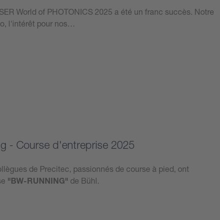
LASER World of PHOTONICS 2025 a été un franc succès. Notre
o, l'intérêt pour nos…
 - Course d'entreprise 2025
llègues de Precitec, passionnés de course à pied, ont
ise
"BW-RUNNING"
de Bühl.