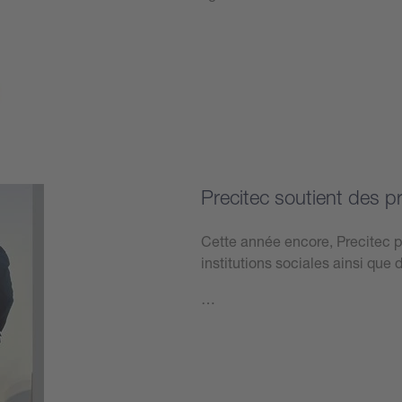
Plus d’informations
Precitec soutient des p
Cette année encore, Precitec p
institutions sociales ainsi que 
…
Plus d’informations