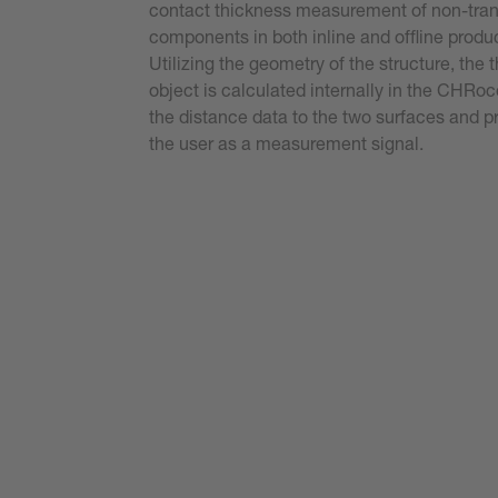
contact thickness measurement of non-tra
components in both inline and offline produ
Utilizing the geometry of the structure, the 
object is calculated internally in the CHRo
the distance data to the two surfaces and pr
the user as a measurement signal.