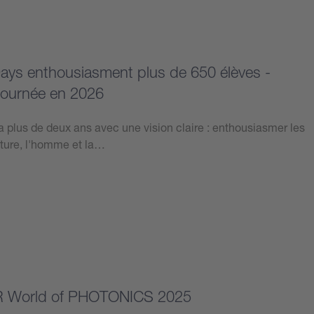
Days enthousiasment plus de 650 élèves -
ournée en 2026
y a plus de deux ans avec une vision claire : enthousiasmer les
ature, l'homme et la…
R World of PHOTONICS 2025