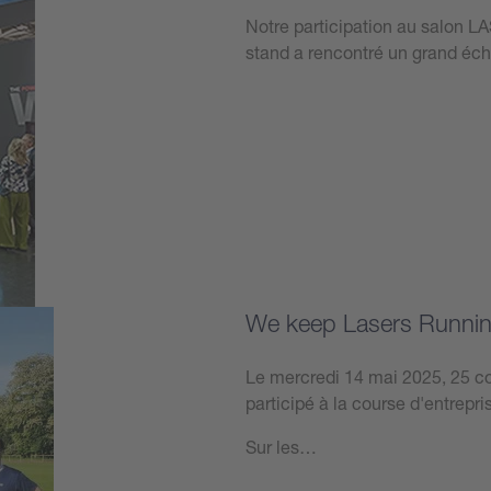
Notre participation au salon 
stand a rencontré un grand éch
Plus d’informations
We keep Lasers Running
Le mercredi 14 mai 2025, 25 co
participé à la course d'entrepr
Sur les…