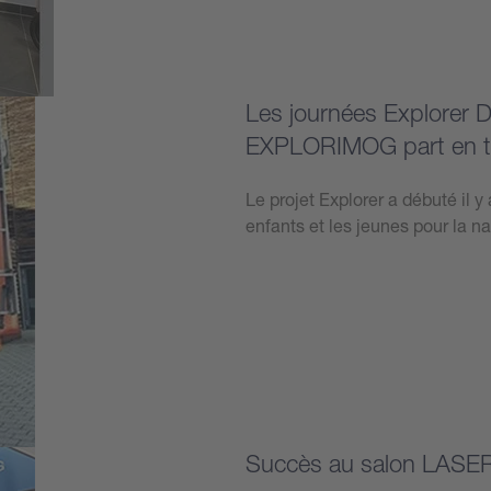
Les journées Explorer 
EXPLORIMOG part en t
Le projet Explorer a débuté il 
enfants et les jeunes pour la n
Plus d’informations
Succès au salon LASE