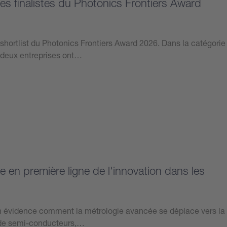
les finalistes du Photonics Frontiers Award
a shortlist du Photonics Frontiers Award 2026. Dans la catégorie
es deux entreprises ont…
e en première ligne de l'innovation dans les
 évidence comment la métrologie avancée se déplace vers la
on de semi-conducteurs,…