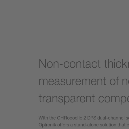
Non-contact thic
measurement of n
transparent comp
With the CHRocodile 2 DPS dual-channel s
Optronik offers a stand-alone solution that