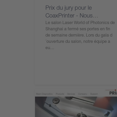
Prix du jury pour le
CoaxPrinter - Nous
sommes fiers!
Le salon Laser World of Photonics de
Shanghai a fermé ses portes en fin
de semaine dernière. Lors du gala d
´ouverture du salon, notre équipe a
eu…
Lire l'article