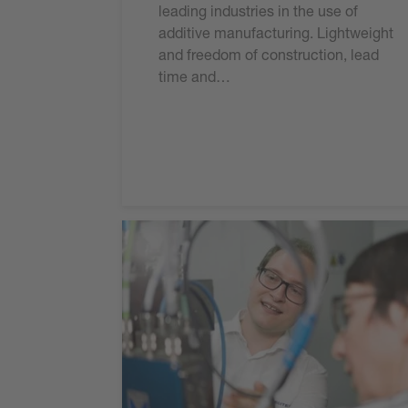
leading industries in the use of
additive manufacturing. Lightweight
and freedom of construction, lead
time and…
Lire l'article