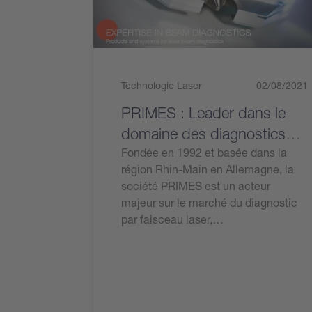
Technologie Laser
02/08/2021
PRIMES : Leader dans le
domaine des diagnostics
des faisceaux laser
Fondée en 1992 et basée dans la
région Rhin-Main en Allemagne, la
société PRIMES est un acteur
majeur sur le marché du diagnostic
par faisceau laser,…
Lire l'article