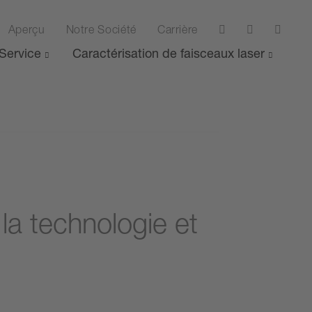
Aperçu
Notre Société
Carrière
Service
Caractérisation de faisceaux laser
 la technologie et