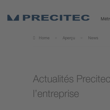
Métr
Home
Aperçu
News
Actualités Precite
l’entreprise