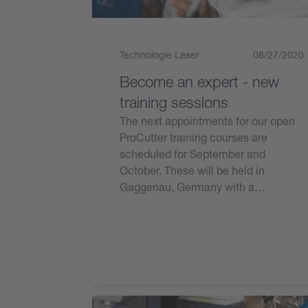
Technologie Laser
08/27/2020
Become an expert - new
training sessions
The next appointments for our open
ProCutter training courses are
scheduled for September and
October. These will be held in
Gaggenau, Germany with a…
Lire l'article