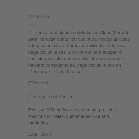
Necesitamos su consentimiento para cargar el
formulario.
Utilizamos formularios de Marketing Cloud (Pardot)
para incrustar contenido que puede recopilar datos
sobre su actividad. Por favor, revise los detalles y
haga clic en la casilla de Pardot para aceptar el
servicio y ver el contenido. Si el formulario no se
muestra correctamente, haga clic de nuevo en
‘Descargar la ficha técnica’.
Pardot
Description of Service
This is a CRM software system that provides
solutions for sales, customer service and
marketing.
Legal Basis