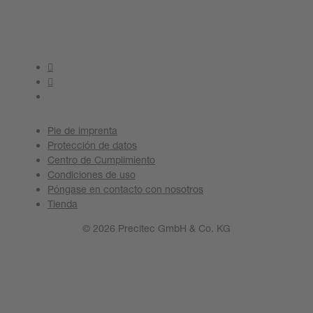
Póngase en contacto con nosotros
Pie de imprenta
Protección de datos
Centro de Cumplimiento
Condiciones de uso
Póngase en contacto con nosotros
Tienda
© 2026 Precitec GmbH & Co. KG