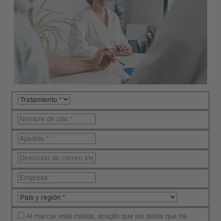
Al marcar esta casilla, acepto que los datos que he