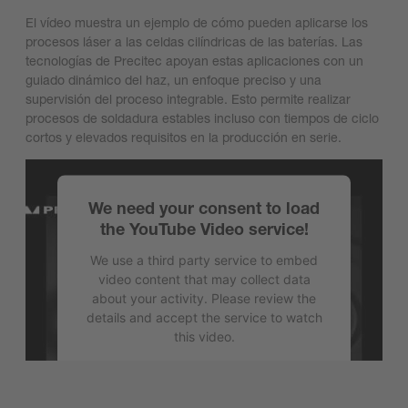
El vídeo muestra un ejemplo de cómo pueden aplicarse los
procesos láser a las celdas cilíndricas de las baterías. Las
tecnologías de Precitec apoyan estas aplicaciones con un
guiado dinámico del haz, un enfoque preciso y una
supervisión del proceso integrable. Esto permite realizar
procesos de soldadura estables incluso con tiempos de ciclo
cortos y elevados requisitos en la producción en serie.
We need your consent to load
the YouTube Video service!
We use a third party service to embed
video content that may collect data
about your activity. Please review the
details and accept the service to watch
this video.
More Information