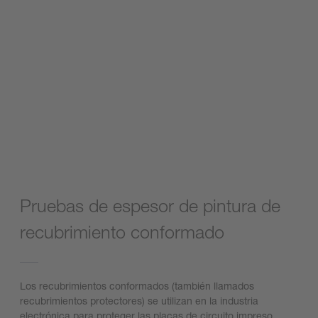
Pruebas de espesor de pintura de
recubrimiento conformado
Los recubrimientos conformados (también llamados
recubrimientos protectores) se utilizan en la industria
electrónica para proteger las placas de circuito impreso