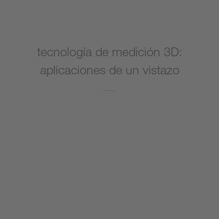
tecnología de medición 3D:
aplicaciones de un vistazo