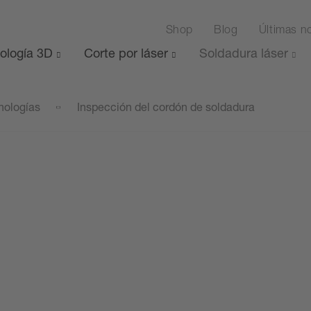
Shop
Blog
Últimas no
ología 3D
Corte por láser
Soldadura láser
nologías
Inspección del cordón de soldadura