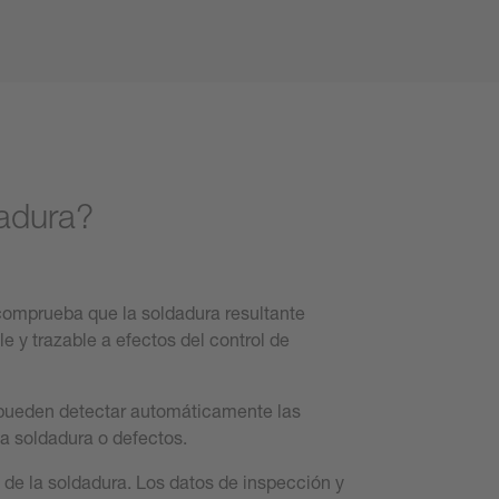
dadura?
 comprueba que la soldadura resultante
e y trazable a efectos del control de
Se pueden detectar automáticamente las
la soldadura o defectos.
l de la soldadura. Los datos de inspección y