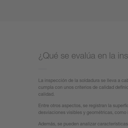
¿Qué se evalúa en la in
La inspección de la soldadura se lleva a c
cumpla con unos criterios de calidad defini
calidad.
Entre otros aspectos, se registran la superf
desviaciones visibles y geométricas, como i
Además, se pueden analizar características c