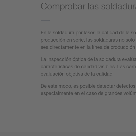
Comprobar las soldadura
En la soldadura por láser, la calidad de la 
producción en serie, las soldaduras no sol
sea directamente en la línea de producción
La inspección óptica de la soldadura evalúa 
características de calidad visibles. Las cá
evaluación objetiva de la calidad.
De este modo, es posible detectar defectos
especialmente en el caso de grandes volúm