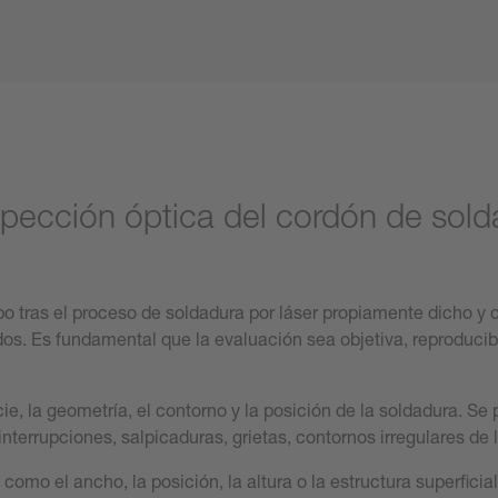
spección óptica del cordón de sol
abo tras el proceso de soldadura por láser propiamente dicho y
dos. Es fundamental que la evaluación sea objetiva, reproducibl
icie, la geometría, el contorno y la posición de la soldadura. 
nterrupciones, salpicaduras, grietas, contornos irregulares de 
omo el ancho, la posición, la altura o la estructura superficia