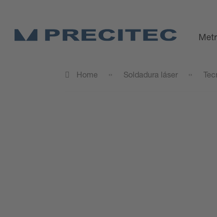
Metr
Home
Soldadura láser
Tec