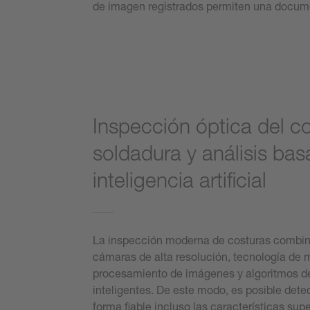
de imagen registrados permiten una document
Inspección óptica del c
soldadura y análisis ba
inteligencia artificial
La inspección moderna de costuras combin
cámaras de alta resolución, tecnología de 
procesamiento de imágenes y algoritmos de
inteligentes. De este modo, es posible dete
forma fiable incluso las características sup