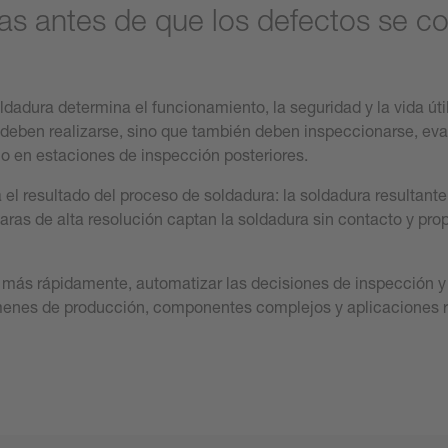
s antes de que los defectos se co
soldadura determina el funcionamiento, la seguridad y la vida út
o deben realizarse, sino que también deben inspeccionarse, ev
 o en estaciones de inspección posteriores.
el resultado del proceso de soldadura: la soldadura resultante,
maras de alta resolución captan la soldadura sin contacto y pr
 más rápidamente, automatizar las decisiones de inspección y
enes de producción, componentes complejos y aplicaciones re