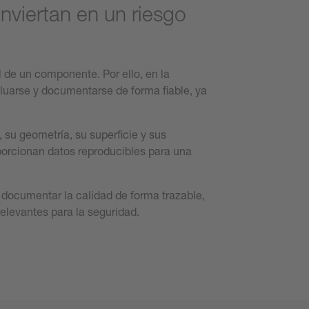
nviertan en un riesgo
il de un componente. Por ello, en la
aluarse y documentarse de forma fiable, ya
 su geometría, su superficie y sus
oporcionan datos reproducibles para una
 documentar la calidad de forma trazable,
levantes para la seguridad.