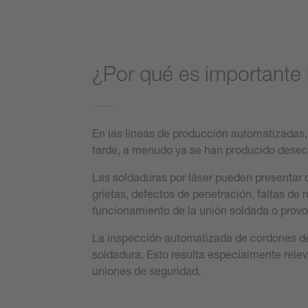
¿Por qué es importante 
En las líneas de producción automatizadas,
tarde, a menudo ya se han producido desech
Las soldaduras por láser pueden presentar d
grietas, defectos de penetración, faltas d
funcionamiento de la unión soldada o provoc
La inspección automatizada de cordones de
soldadura. Esto resulta especialmente releva
uniones de seguridad.