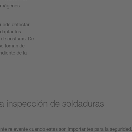
s imágenes
 puede detectar
adaptar los
s de costuras. De
 se toman de
diente de la
 la inspección de soldaduras
nte relevante cuando estas son importantes para la seguridad