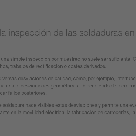
la inspección de las soldaduras en 
 una simple inspección por muestreo no suele ser suficiente.
os, trabajos de rectificación o costes derivados.
iversas desviaciones de calidad, como, por ejemplo, interrupci
e material o desviaciones geométricas. Dependiendo del compon
ar fallos posteriores.
 soldadura hace visibles estas desviaciones y permite una e
nte en la movilidad eléctrica, la fabricación de carrocerías, la