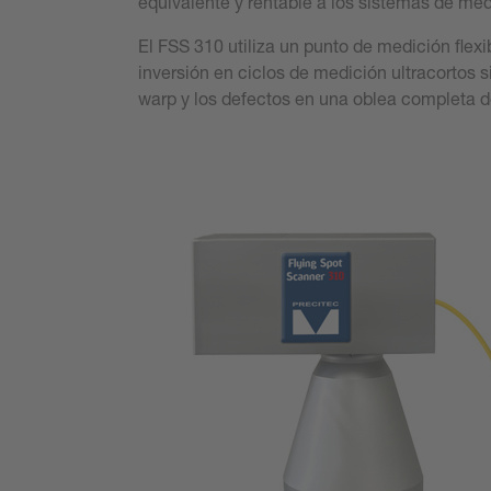
equivalente y rentable a los sistemas de me
El FSS 310 utiliza un punto de medición flex
inversión en ciclos de medición ultracortos s
warp y los defectos en una oblea completa d