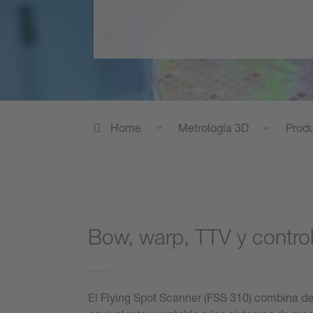
Home
Metrología 3D
Prod
Bow, warp, TTV y control
El Flying Spot Scanner (FSS 310) combina de