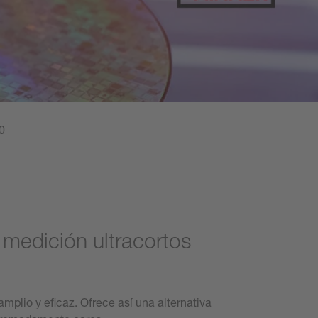
0
 medición ultracortos
lio y eficaz. Ofrece así una alternativa