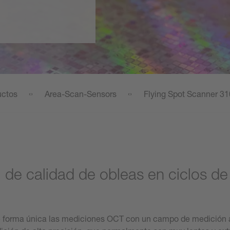
uctos
Area-Scan-Sensors
Flying Spot Scanner 31
 de calidad de obleas en ciclos de
 forma única las mediciones OCT con un campo de medición amp