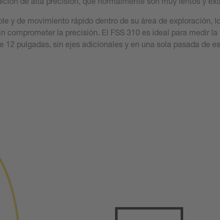
dición de alta precisión, que normalmente son muy lentos y e
ible y de movimiento rápido dentro de su área de exploración, l
in comprometer la precisión. El FSS 310 es ideal para medir la 
e 12 pulgadas, sin ejes adicionales y en una sola pasada de 