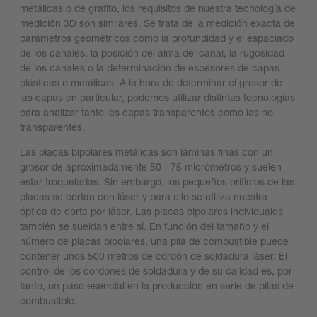
metálicas o de grafito, los requisitos de nuestra tecnología de
medición 3D son similares. Se trata de la medición exacta de
parámetros geométricos como la profundidad y el espaciado
de los canales, la posición del alma del canal, la rugosidad
de los canales o la determinación de espesores de capas
plásticas o metálicas. A la hora de determinar el grosor de
las capas en particular, podemos utilizar distintas tecnologías
para analizar tanto las capas transparentes como las no
transparentes.
Las placas bipolares metálicas son láminas finas con un
grosor de aproximadamente 50 - 75 micrómetros y suelen
estar troqueladas. Sin embargo, los pequeños orificios de las
placas se cortan con láser y para ello se utiliza nuestra
óptica de corte por láser. Las placas bipolares individuales
también se sueldan entre sí. En función del tamaño y el
número de placas bipolares, una pila de combustible puede
contener unos 500 metros de cordón de soldadura láser. El
control de los cordones de soldadura y de su calidad es, por
tanto, un paso esencial en la producción en serie de pilas de
combustible.