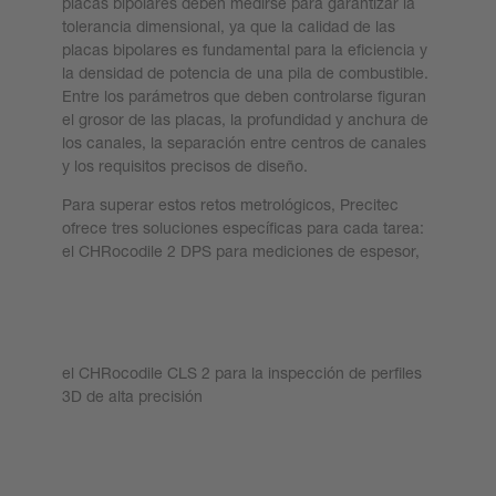
placas bipolares deben medirse para garantizar la
tolerancia dimensional, ya que la calidad de las
placas bipolares es fundamental para la eficiencia y
la densidad de potencia de una pila de combustible.
Entre los parámetros que deben controlarse figuran
el grosor de las placas, la profundidad y anchura de
los canales, la separación entre centros de canales
y los requisitos precisos de diseño.
Para superar estos retos metrológicos, Precitec
ofrece tres soluciones específicas para cada tarea:
el CHRocodile 2 DPS para mediciones de espesor,
Más información
el CHRocodile CLS 2 para la inspección de perfiles
3D de alta precisión
Más información