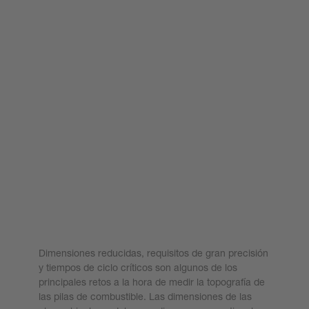
Medición de topografía, planitud y
distancia
Dimensiones reducidas, requisitos de gran precisión
y tiempos de ciclo críticos son algunos de los
principales retos a la hora de medir la topografía de
las pilas de combustible. Las dimensiones de las