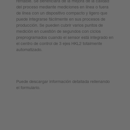
rentable. Se beneficiará de la mejora de la calidad
del proceso mediante mediciones en línea o fuera
de línea con un dispositivo compacto y ligero que
puede integrarse fácilmente en sus procesos de
producción. Se pueden cubrir varios puntos de
medición en cuestión de segundos con ciclos
preprogramados cuando el sensor está integrado en
el centro de control de 3 ejes HKL2 totalmente
automatizado.
Más información
Puede descargar información detallada rellenando
el formulario.
Descargar whitepaper