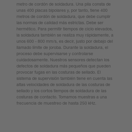
metro de cordón de soldadura. Una pila consta de
unas 400 placas bipolares y, por tanto, tiene 400
metros de cordón de soldadura, que debe cumplir
las normas de calidad más estrictas. Debe ser
hermético. Para permitir tiempos de ciclo elevados,
la soldadura también se realiza muy rápidamente, a
unos 600 - 800 mm/s, es decir, justo por debajo del
llamado límite de joroba. Durante la soldadura, el
proceso debe supervisarse y controlarse
cuidadosamente. Nuestros sensores detectan los
defectos de soldadura más pequeños que pueden
provocar fugas en las costuras de sellado. El
sistema de supervisión también tiene en cuenta las
altas velocidades de soldadura de las costuras de
sellado y los cortos tiempos de soldadura de las
costuras de contacto. Tomamos muestras a una
frecuencia de muestreo de hasta 250 kHz.
Más información