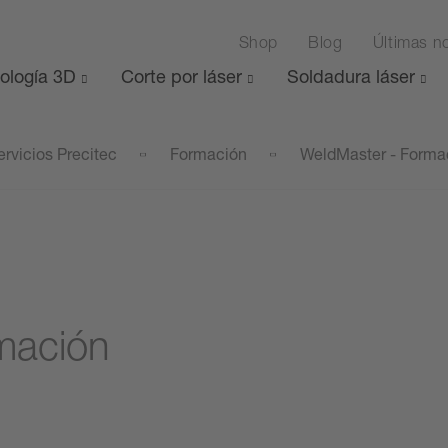
Shop
Blog
Últimas no
ología 3D
Corte por láser
Soldadura láser
ervicios Precitec
Formación
WeldMaster - Forma
mación