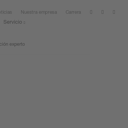
ticias
Nuestra empresa
Carrera
Servicio
ción experto