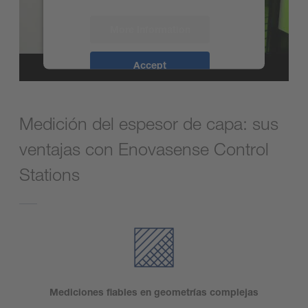
More Information
Accept
powered by
Usercentrics Consent
Management Platform
Medición del espesor de capa: sus
ventajas con Enovasense Control
Stations
Mediciones fiables en geometrías complejas