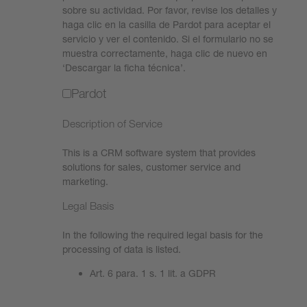
sobre su actividad. Por favor, revise los detalles y
haga clic en la casilla de Pardot para aceptar el
servicio y ver el contenido. Si el formulario no se
muestra correctamente, haga clic de nuevo en
‘Descargar la ficha técnica’.
Pardot
Description of Service
This is a CRM software system that provides
solutions for sales, customer service and
marketing.
Legal Basis
In the following the required legal basis for the
processing of data is listed.
Art. 6 para. 1 s. 1 lit. a GDPR