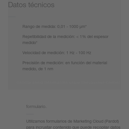
Datos técnicos
Rango de medida: 0,01 - 1000 µm*
Repetibilidad de la medición: < 1% del espesor
medido*
Velocidad de medición: 1 Hz - 100 Hz
Precisión de medición: en función del material
medido, de 1 nm
Solicite ahora información sobre Enovasense Control Sta
Necesitamos su consentimiento para cargar el
formulario.
Utilizamos formularios de Marketing Cloud (Pardot)
para incrustar contenido que puede recopilar datos