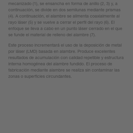
mecanizado (1), se ensancha en forma de anillo (2, 3) y, a
continuación, se divide en dos semilunas mediante prismas
(4). A continuación, el alambre se alimenta coaxialmente al
rayo láser (5) y se vuelve a cerrar el perfil del rayo (6). El
enfoque se lleva a cabo en un punto láser cerrado en el que
se funde el material de relleno del alambre (7).
Este proceso incrementará el uso de la deposición de metal
por láser (LMD) basada en alambre. Produce excelentes
resultados de acumulación con calidad repetible y estructura
interna homogénea del alambre fundido. El proceso de
fabricación mediante alambre se realiza sin contaminar las
zonas o superficies circundantes.