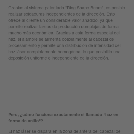
Gracias al sistema patentado "Ring Shape Beam", es posible
realizar soldaduras independientes de la dirección. Esto
ofrece al cliente un considerable valor añadido, ya que
permite realizar tareas de producción complejas de forma
mucho más económica. Gracias a esta forma especial del
haz, el alambre se alimenta coaxialmente al cabezal de
procesamiento y permite una distribución de intensidad del
haz láser completamente homogénea, lo que posibilita una
deposición uniforme e independiente de la dirección.
Más información sobre la impresión 3D con metal
Pero, ¿cómo funciona exactamente el llamado "haz en
forma de anillo"?
El haz láser se dispara en la zona delantera del cabezal de