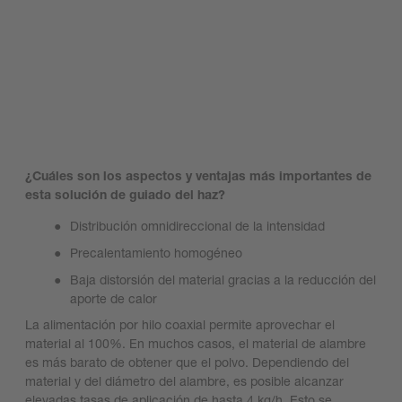
¿Cuáles son los aspectos y ventajas más importantes de
esta solución de guiado del haz?
Distribución omnidireccional de la intensidad
Precalentamiento homogéneo
Baja distorsión del material gracias a la reducción del
aporte de calor
La alimentación por hilo coaxial permite aprovechar el
material al 100%. En muchos casos, el material de alambre
es más barato de obtener que el polvo. Dependiendo del
material y del diámetro del alambre, es posible alcanzar
elevadas tasas de aplicación de hasta 4 kg/h. Esto se