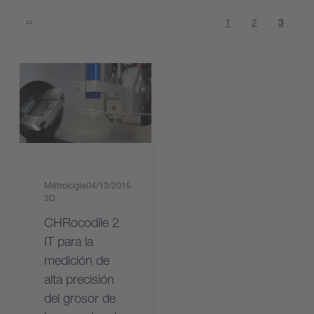
1
2
3
Métrologie
04/13/2015
3D
CHRocodile 2
IT para la
medición de
alta precisión
del grosor de