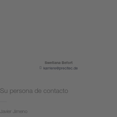
Swetlana Befort
karriere@precitec.de
Su persona de contacto
Javier Jimeno